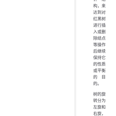
构，来
达到对
红黑树
进行插
入或删
除结点
等操作
后继续
保持它
的性质
或平衡
的目
的。
树的旋
转分为
左旋和
右旋，