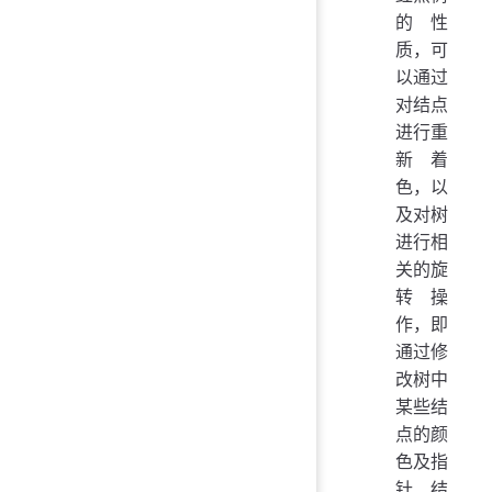
的性
质，可
以通过
对结点
进行重
新着
色，以
及对树
进行相
关的旋
转操
作，即
通过修
改树中
某些结
点的颜
色及指
针结