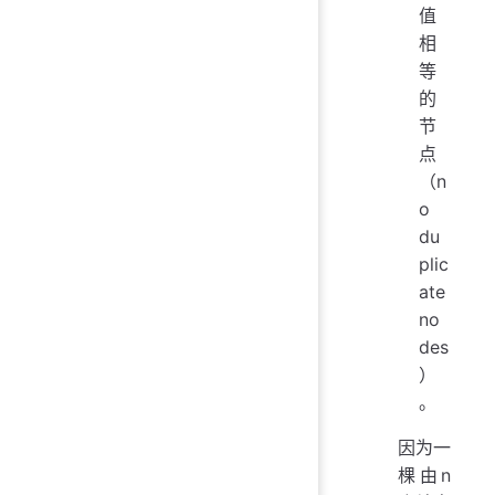
值
相
等
的
节
点
（n
o
du
plic
ate
no
des
）
。
因为一
棵由n