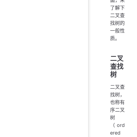
了解下
二叉查
找树的
一般性
质。
二叉
查找
树
二叉查
找树，
也称有
序二叉
树
（ord
ered