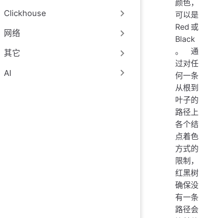
颜色，
Clickhouse
可以是
Red或
网络
Black
。 通
其它
过对任
AI
何一条
从根到
叶子的
路径上
各个结
点着色
方式的
限制，
红黑树
确保没
有一条
路径会