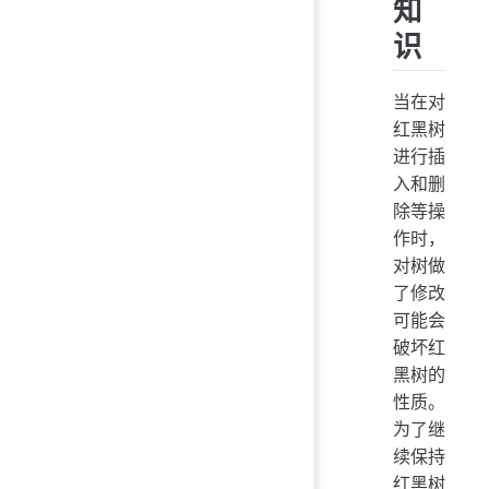
知
识
当在对
红黑树
进行插
入和删
除等操
作时，
对树做
了修改
可能会
破坏红
黑树的
性质。
为了继
续保持
红黑树