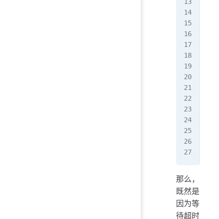
   
   
   
   
  
   
   
   
   
   
   
   
   
   
那么，
既然是
因为等
待超时