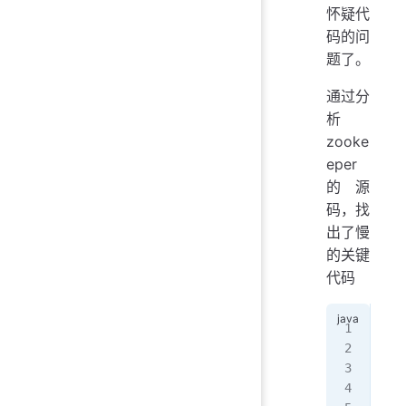
怀疑代
码的问
题了。
通过分
析
zooke
eper
的源
码，找
出了慢
的关键
代码
   
   
   
   