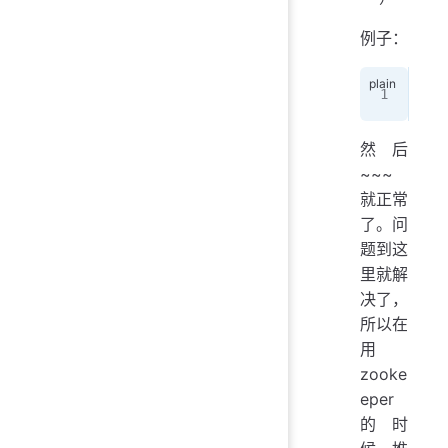
例子：
x.x
然后
~~~
就正常
了。问
题到这
里就解
决了，
所以在
用
zooke
eper
的时