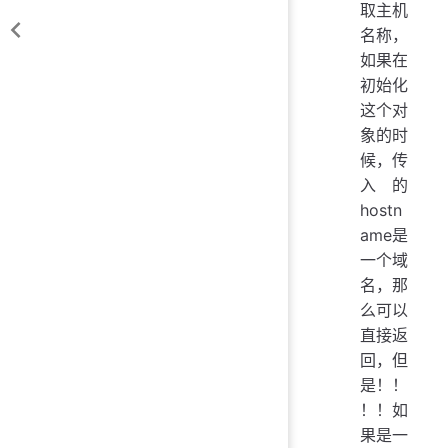
取主机
名称，
如果在
初始化
这个对
象的时
候，传
入的
hostn
ame是
一个域
名，那
么可以
直接返
回，但
是！！
！！如
果是一