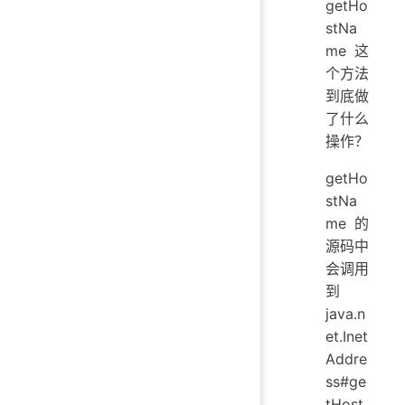
getHo
stNa
me这
个方法
到底做
了什么
操作？
getHo
stNa
me的
源码中
会调用
到
java.n
et.Inet
Addre
ss#ge
tHost