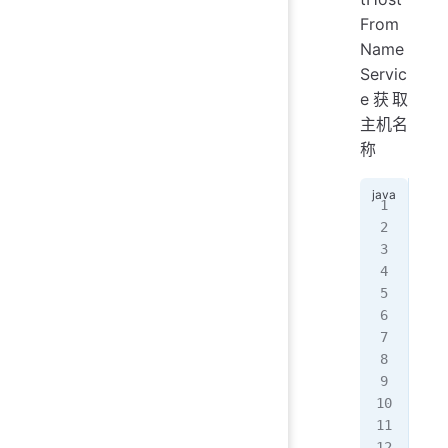
From
Name
Servic
e获取
主机名
称
   
   
   
   
   
  
   
   
   
   
   