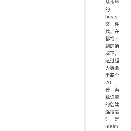
从本地
的
hosts
文件
找，在
都找不
到的情
况下，
这过程
大概会
阻塞个
20
秒，海
豚设置
的创建
连接超
时是
600m