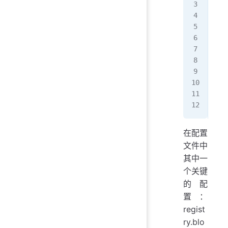
在配置
文件中
其中一
个关键
的配
置：
regist
ry.blo