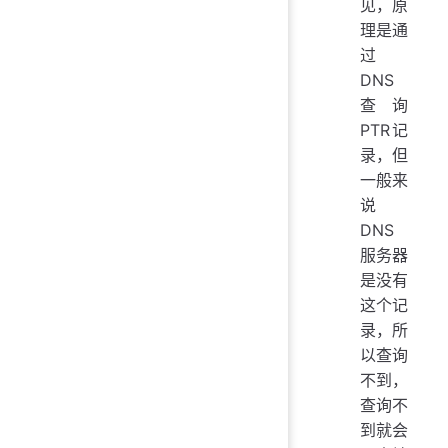
见，原
理是通
过
DNS
查询
PTR记
录，但
一般来
说
DNS
服务器
是没有
这个记
录，所
以查询
不到，
查询不
到就会