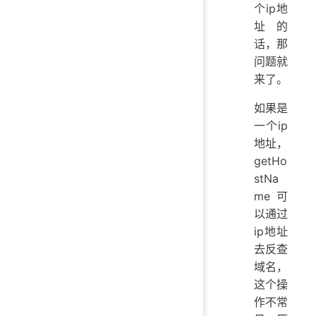
个ip地
址的
话，那
问题就
来了。
如果是
一个ip
地址，
getHo
stNa
me可
以通过
ip地址
去反查
域名，
这个操
作不常