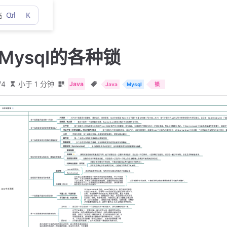
Ctrl
K
档
和Mysql的各种锁
/4
小于 1 分钟
Java
Java
Mysql
锁