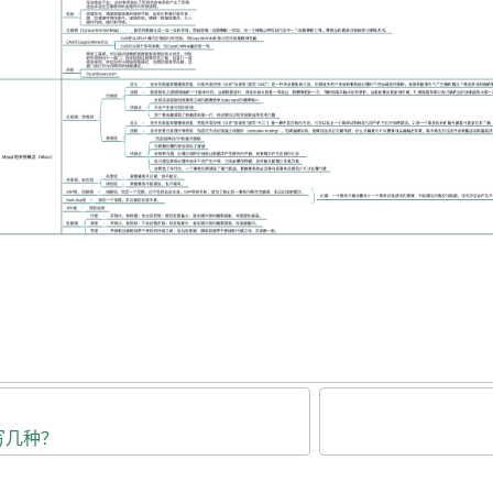
能写几种？