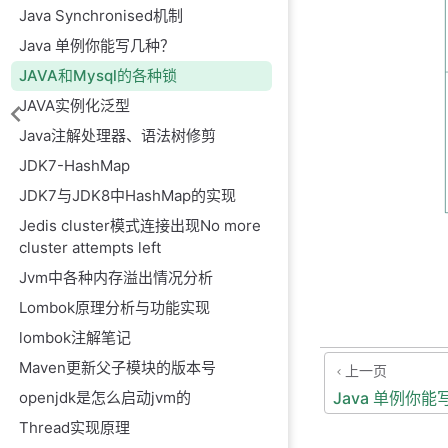
Java Synchronised机制
Java 单例你能写几种？
JAVA和Mysql的各种锁
JAVA实例化泛型
Java注解处理器、语法树修剪
JDK7-HashMap
JDK7与JDK8中HashMap的实现
Jedis cluster模式连接出现No more
cluster attempts left
Jvm中各种内存溢出情况分析
Lombok原理分析与功能实现
lombok注解笔记
Maven更新父子模块的版本号
上一页
Java 单例你
openjdk是怎么启动jvm的
Thread实现原理