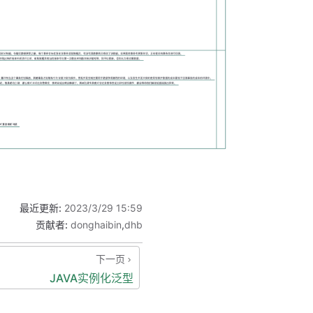
最近更新:
2023/3/29 15:59
贡献者:
donghaibin
,
dhb
下一页
JAVA实例化泛型