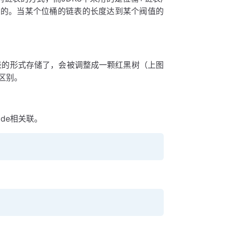
全的。当某个位桶的链表的长度达到某个阀值的
链表的形式存储了，会被调整成一颗红黑树（上图
大区别。
ode相关联。