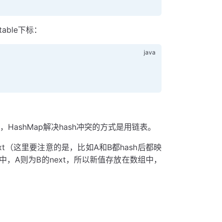
able下标：
)，HashMap解决hash冲突的方式是用链表。
xt（这里要注意的是，比如A和B都hash后都映
标i中，A则为B的next，所以新值存放在数组中，