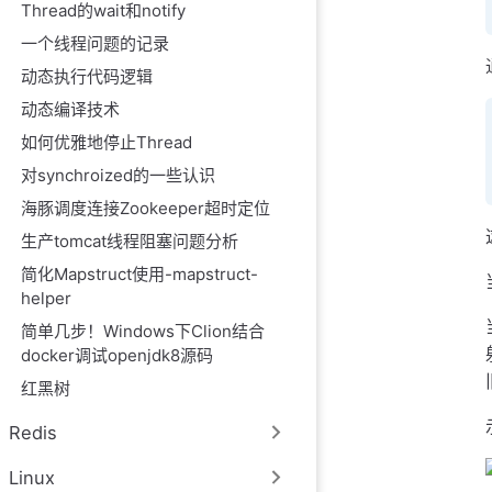
Thread的wait和notify
一个线程问题的记录
动态执行代码逻辑
动态编译技术
如何优雅地停止Thread
对synchroized的一些认识
海豚调度连接Zookeeper超时定位
生产tomcat线程阻塞问题分析
简化Mapstruct使用-mapstruct-
helper
简单几步！Windows下Clion结合
docker调试openjdk8源码
红黑树
Redis
Linux