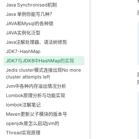
Java Synchronised机制
Java 单例你能写几种？
JAVA和Mysql的各种锁
JAVA实例化泛型
Java注解处理器、语法树修剪
JDK7-HashMap
JDK7与JDK8中HashMap的实现
Jedis cluster模式连接出现No more
cluster attempts left
Jvm中各种内存溢出情况分析
Lombok原理分析与功能实现
lombok注解笔记
Maven更新父子模块的版本号
openjdk是怎么启动jvm的
Thread实现原理