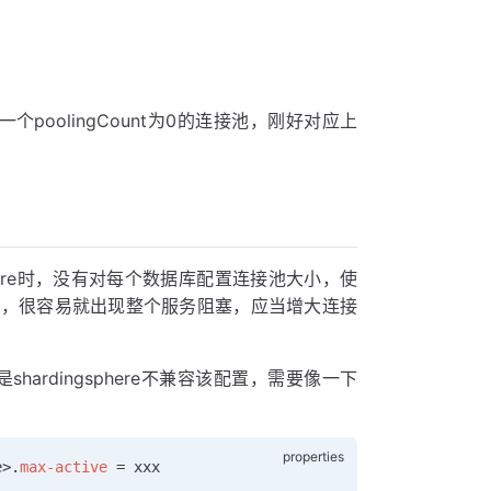
oolingCount为0的连接池，刚好对应上
gSphere时，没有对每个数据库配置连接池大小，使
的时候，很容易就出现整个服务阻塞，应当增大连接
shardingsphere不兼容该配置，需要像一下
e>.
max-active
 =
 xxx