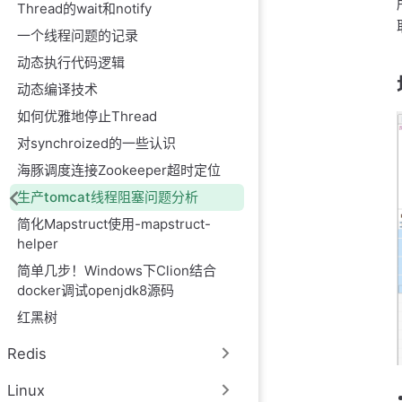
Thread的wait和notify
一个线程问题的记录
动态执行代码逻辑
动态编译技术
如何优雅地停止Thread
对synchroized的一些认识
海豚调度连接Zookeeper超时定位
生产tomcat线程阻塞问题分析
简化Mapstruct使用-mapstruct-
helper
简单几步！Windows下Clion结合
docker调试openjdk8源码
红黑树
Redis
Linux