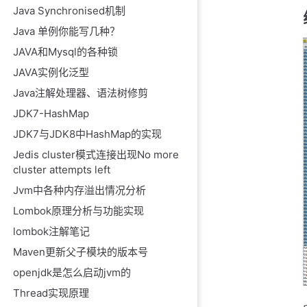
Java Synchronised机制
Java 单例你能写几种？
JAVA和Mysql的各种锁
JAVA实例化泛型
Java注解处理器、语法树修剪
JDK7-HashMap
JDK7与JDK8中HashMap的实现
Jedis cluster模式连接出现No more
cluster attempts left
Jvm中各种内存溢出情况分析
Lombok原理分析与功能实现
lombok注解笔记
Maven更新父子模块的版本号
openjdk是怎么启动jvm的
Thread实现原理