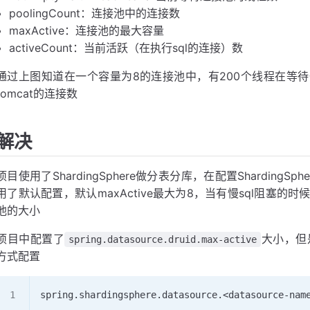
poolingCount：连接池中的连接数
maxActive：连接池的最大容量
activeCount：当前活跃（在执行sql的连接）数
通过上图知道在一个容量为8的连接池中，有200个线程在等待一个p
tomcat的连接数
解决
项目使用了ShardingSphere做分表分库，在配置Shardin
用了默认配置，默认maxActive最大为8，当有慢sql阻塞
池的大小
项目中配置了
大小，但是
spring.datasource.druid.max-active
方式配置
spring.shardingsphere.datasource.<datasource-nam