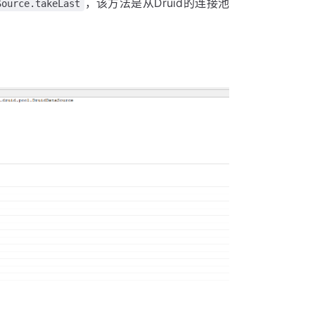
，该方法是从Druid的连接池
Source.takeLast