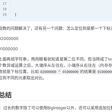
}
取数的问题解决了，还有另一个问题：怎么定位到是那一个下标
02000000
01000000
上面两组字符串，用肉眼看就知道是第二位不同，但当转成了lo
个数异或运算之后，大端序从左往右，小端序从右往左（内存
数就是下标位置，比如
的结果是
02000000 ^ 01000000
0100000
位到不同的元素取出对比。
总结
过长的数字除了可以使用BigInteger以外，还可以采用追加