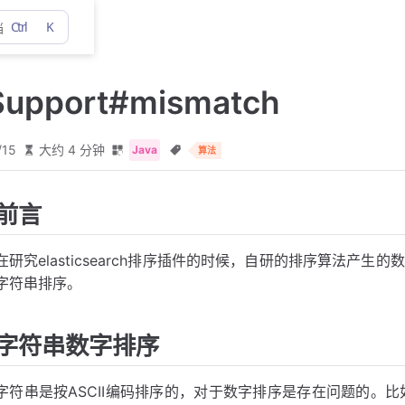
Ctrl
K
档
Support#mismatch
/15
大约 4 分钟
Java
算法
前言
在研究elasticsearch排序插件的时候，自研的排序算法产
字符串排序。
字符串数字排序
字符串是按ASCII编码排序的，对于数字排序是存在问题的。比