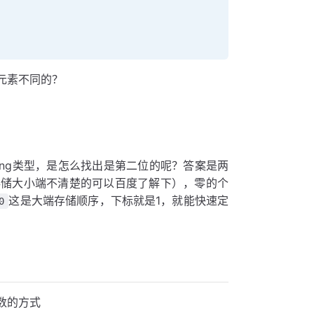
元素不同的？
ng类型，是怎么找出是第二位的呢？答案是两
存储大小端不清楚的可以百度了解下），零的个
这是大端存储顺序，下标就是1，就能快速定
0
位数的方式