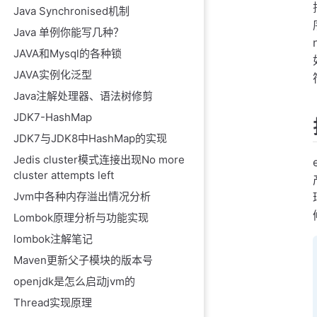
Java Synchronised机制
Java 单例你能写几种？
JAVA和Mysql的各种锁
JAVA实例化泛型
Java注解处理器、语法树修剪
JDK7-HashMap
JDK7与JDK8中HashMap的实现
Jedis cluster模式连接出现No more
cluster attempts left
Jvm中各种内存溢出情况分析
Lombok原理分析与功能实现
lombok注解笔记
Maven更新父子模块的版本号
openjdk是怎么启动jvm的
Thread实现原理