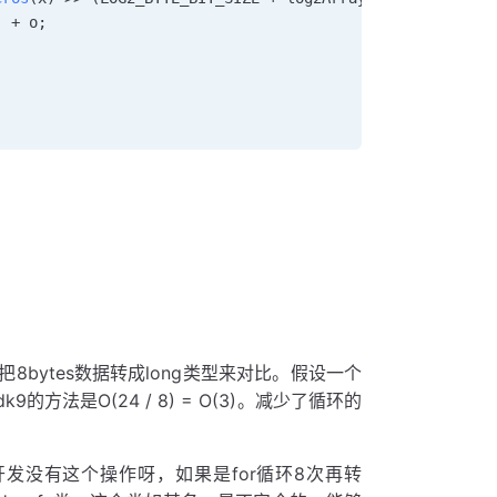
) 
+
 o
;
bytes数据转成long类型来对比。假设一个
9的方法是O(24 / 8) = O(3)。减少了循环的
的开发没有这个操作呀，如果是for循环8次再转