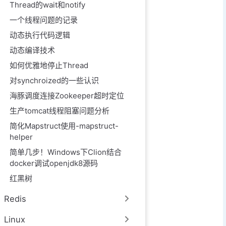
Thread的wait和notify
一个线程问题的记录
动态执行代码逻辑
动态编译技术
如何优雅地停止Thread
对synchroized的一些认识
海豚调度连接Zookeeper超时定位
生产tomcat线程阻塞问题分析
简化Mapstruct使用-mapstruct-
helper
简单几步！Windows下Clion结合
docker调试openjdk8源码
红黑树
Redis
Linux