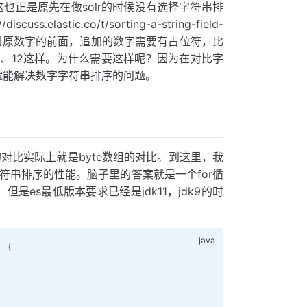
这也正是原先在做solr的时候没有选择字符串排
ic.co/t/sorting-a-string-field-
位数追加到原数字的前面，追加的数字需要有占位符，比
2、12这样。为什么需要这样呢？因为在对比字
就能解决数字字符串排序的问题。
符串的对比实际上就是byte数组的对比。到这里，我
字符串排序的性能。脑子里的答案就是一个for循
es最低版本要求已经是jdk11，jdk9的时
) {